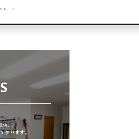
ermalink
S
電話、
ております。