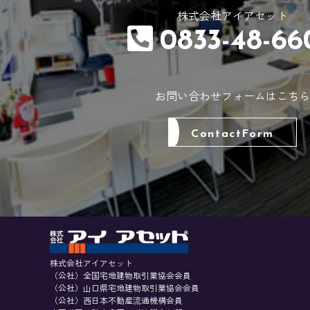
株式会社アイアセット
0833-48-66
お問い合わせフォームはこちら
ContactForm
株式会社アイアセット
（公社）全国宅地建物取引業協会会員
（公社）山口県宅地建物取引業協会会員
（公社）西日本不動産流通機構会員