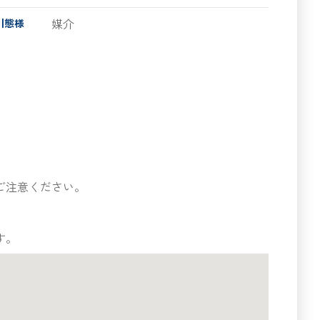
媒介
引態様
ご注意ください。
す。