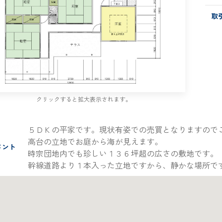
取
クリックすると拡大表示されます。
５ＤＫの平家です。現状有姿での売買となりますので
高台の立地でお庭から海が見えます。
メント
時宗団地内でも珍しい１３６坪超の広さの敷地です。
幹線道路より１本入った立地ですから、静かな場所で