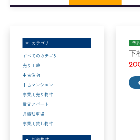
予
カテゴリ
下
すべてのカテゴリ
2
売り土地
中古住宅
中古マンション
事業用売り物件
賃貸アパート
月極駐車場
事業用貸し物件
新着物件