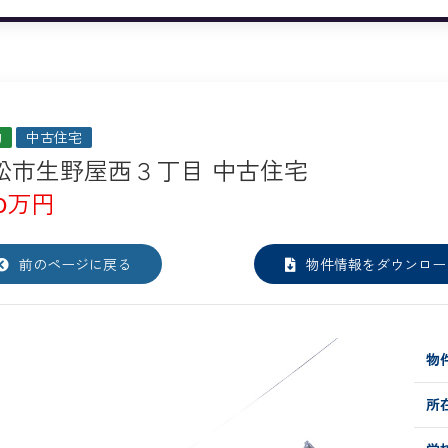
約
中古住宅
松市生野屋西３丁目 中古住宅
00万円
前のページに戻る
物件情報をダウンロー
物件
所