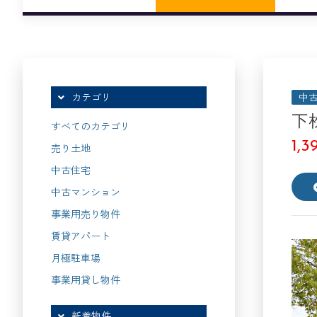
中
カテゴリ
下
すべてのカテゴリ
1,
売り土地
中古住宅
中古マンション
事業用売り物件
賃貸アパート
月極駐車場
事業用貸し物件
新着物件