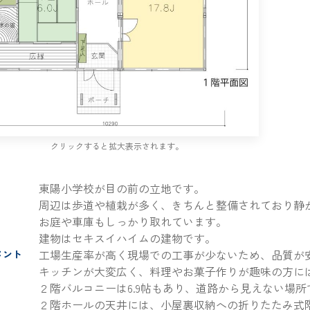
クリックすると拡大表示されます。
東陽小学校が目の前の立地です。
周辺は歩道や植栽が多く、きちんと整備されており静
お庭や車庫もしっかり取れています。
建物はセキスイハイムの建物です。
工場生産率が高く現場での工事が少ないため、品質が
メント
キッチンが大変広く、料理やお菓子作りが趣味の方に
２階バルコニーは6.9帖もあり、道路から見えない場
２階ホールの天井には、小屋裏収納への折りたたみ式