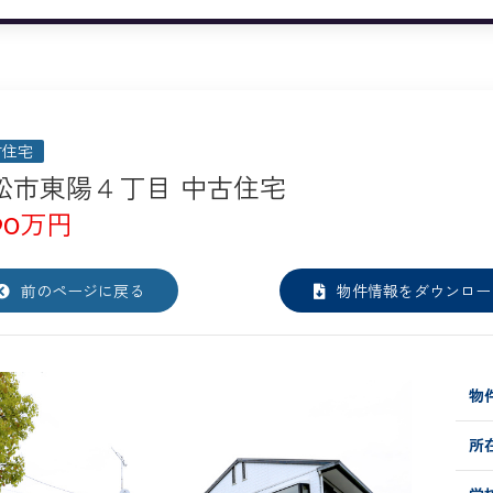
古住宅
松市東陽４丁目 中古住宅
390万円
前のページに戻る
物件情報をダウンロー
物件
所