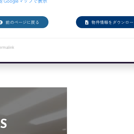
をGoogleマップで表示
前のページに戻る
物件情報をダウンロー
ermalink
S