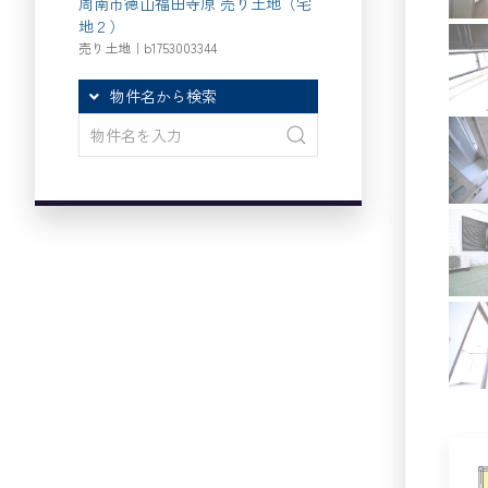
周南市徳山福田寺原 売り土地（宅
地２）
売り土地｜b1753003344
物件名から検索