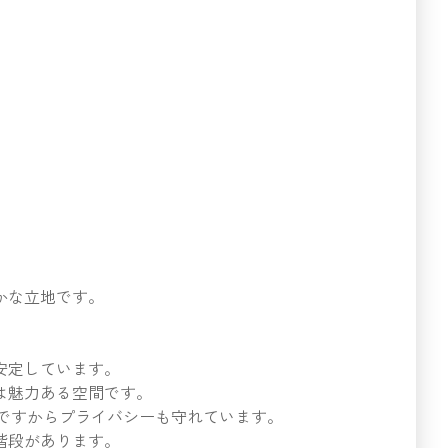
かな立地です。
安定しています。
は魅力ある空間です。
所ですからプライバシーも守れています。
階段があります。