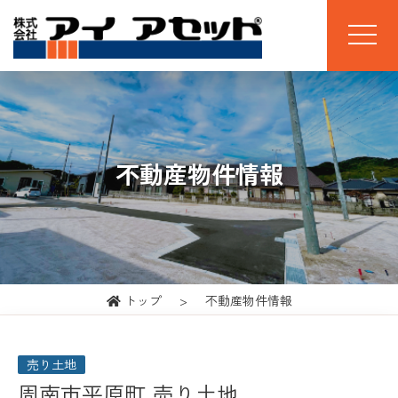
不動産物件情報
トップ
不動産物件情報
売り土地
周南市平原町 売り土地