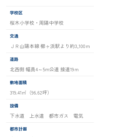
学校区
桜木小学校・周陽中学校
交通
ＪＲ山陽本線 櫛ヶ浜駅より約3,100ｍ
道路
北西側 幅員4～5m公道 接道19ｍ
敷地面積
319.41㎡（96.62坪）
設備
下水道 上水道 都市ガス 電気
都市計画