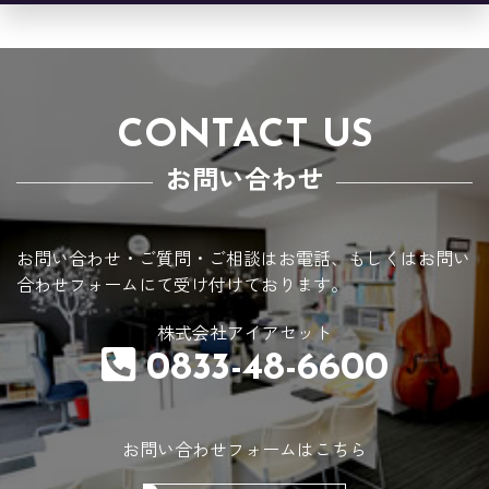
CONTACT US
お問い合わせ
お問い合わせ・ご質問・ご相談はお電話、
もしくはお問い
合わせフォームにて受け付けております。
株式会社アイアセット
0833-48-6600
お問い合わせフォームはこちら