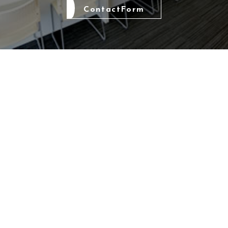
ContactForm