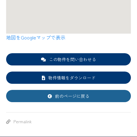
地図をGoogleマップで表示
この物件を問い合わせる
物件情報をダウンロード
前のページに戻る
Permalink