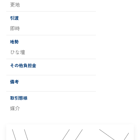
更地
引渡
即時
地勢
ひな壇
その他負担金
備考
取引態様
媒介