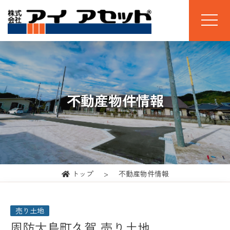
不動産物件情報
トップ
不動産物件情報
売り土地
周防大島町久賀 売り土地