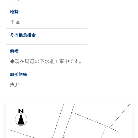
地勢
平坦
その他負担金
備考
◆現在周辺の下水道工事中です。
取引態様
媒介