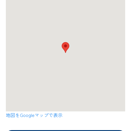
地図をGoogleマップで表示