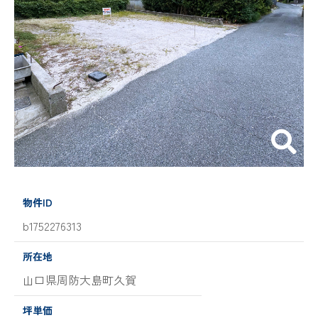
物件ID
b1752276313
所在地
山口県周防大島町久賀
坪単価