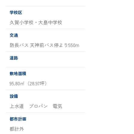
学校区
久賀小学校・大島中学校
交通
防長バス 天神前バス停より550m
道路
敷地面積
95.80㎡（28.97坪）
設備
上水道 プロパン 電気
都市計画
都計外