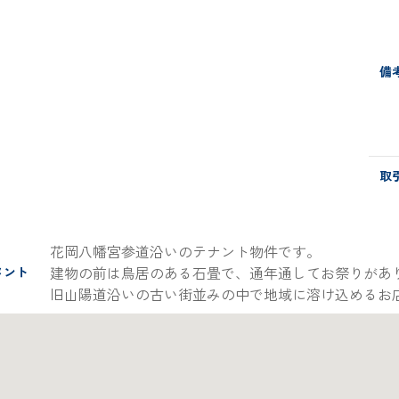
備
取
花岡八幡宮参道沿いのテナント物件です。
建物の前は鳥居のある石畳で、通年通してお祭りがあ
メント
旧山陽道沿いの古い街並みの中で地域に溶け込めるお