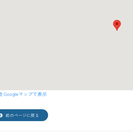
をGoogleマップで表示
前のページに戻る