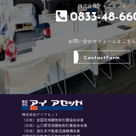
株式会社アイアセット
0833-48-66
お問い合わせフォームはこちら
ContactForm
株式会社アイアセット
（公社）全国宅地建物取引業協会会員
（公社）山口県宅地建物取引業協会会員
（公社）西日本不動産流通機構会員