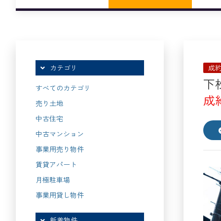
成
カテゴリ
下
すべてのカテゴリ
成
売り土地
中古住宅
中古マンション
事業用売り物件
賃貸アパート
月極駐車場
事業用貸し物件
新着物件