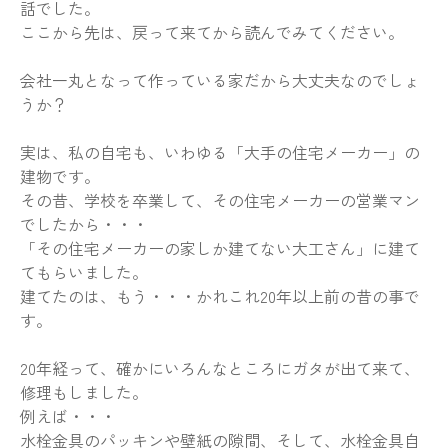
話でした。
ここから先は、戻って来てから読んでみてください。
会社一丸となって作っている家だから大丈夫なのでしょ
うか？
実は、私の自宅も、いわゆる「大手の住宅メーカー」の
建物です。
その昔、学校を卒業して、その住宅メーカーの営業マン
でしたから・・・
「その住宅メーカーの家しか建てない大工さん」に建て
てもらいました。
建てたのは、もう・・・かれこれ20年以上前の昔の事で
す。
20年経って、確かにいろんなところにガタが出て来て、
修理もしました。
例えば・・・
水栓金具のパッキンや壁紙の隙間、そして、水栓金具自