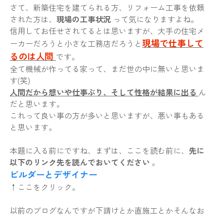
さて、新築住宅を建てられる方、リフォーム工事を依頼
された方は、
現場の工事状況
って気になりますよね。
信用してお任せされてるとは思いますが、大手の住宅メ
現場で仕事して
ーカーだろうと小さな工務店だろうと
るのは人間
です。
全て機械が作ってる家って、まだ世の中に無いと思いま
す(笑)
人間だから想いや仕事ぶり、そして性格が結果に出る
ん
だと思います。
これって良い事の方が多いと思いますが、悪い事もある
と思います。
本題に入る前にですね、まずは、ここを読む前に、
先に
以下のリンク先を読んでおいてください
。
ビルダーとデザイナー
↑ここをクリック。
以前のブログなんですが下請けとか直施工とかそんなお