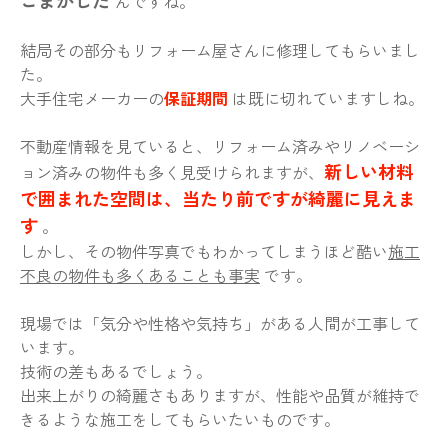
ごまかした
んですね。
結局その部分もリフォーム屋さんに修理してもらいまし
た。
大手住宅メーカーの
保証期間
は既に切れていますしね。
不動産情報を見ていると、リフォーム済みやリノベーシ
新しい材料
ョン済みの物件も多く見受けられますが、
で囲まれた空間は、当たり前ですが綺麗に見えま
す
。
しかし、その物件写真でもわかってしまうほど酷い
施工
不良の物件も多くあることも事実
です。
現場では「気分や性格や気持ち」がある人間が工事して
います。
技術の差もあるでしょう。
出来上がりの綺麗さもありますが、性能や品質が維持で
きるような施工をしてもらいたいものです。