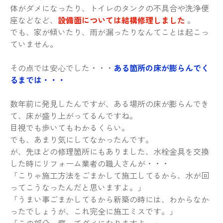
体がダメになったり、トイレのタンクの不具合や洗浄便
座などなど、
設備面については結構修理しました
。
でも、家が傾いたり、雨が漏ったりなんてことは起こっ
ていません。
その点では安心でした・・・
ある箇所の床が膨らんでく
るまでは・・・
数年前に発見したんですが、ある場所の床が膨らんでき
て、床が盛り上がってるんですね。
目視でも歩いてもわかるくらい。
でも、あまり気にしてなかったんです。
が、先ほどの修理箇所にもありました、水栓金具を交換
した時にリフォーム業者の職人さんが・・・
「こりゃ施工方法をごまかして施工してるから、水が回
ってこうなったんだと思いますよ。」
「うまい事ごまかしてるから新築の時には、わからなか
ったでしょうが、これ完全に施工ミスです。」