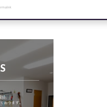
ermalink
S
電話、
ております。