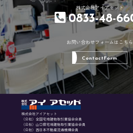
株式会社アイアセット
0833-48-66
お問い合わせフォームはこちら
ContactForm
株式会社アイアセット
（公社）全国宅地建物取引業協会会員
（公社）山口県宅地建物取引業協会会員
（公社）西日本不動産流通機構会員