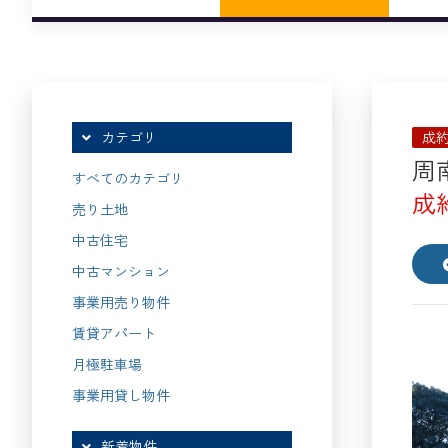
成
カテゴリ
周
すべてのカテゴリ
成
売り土地
中古住宅
中古マンション
事業用売り物件
賃貸アパート
月極駐車場
事業用貸し物件
新着物件