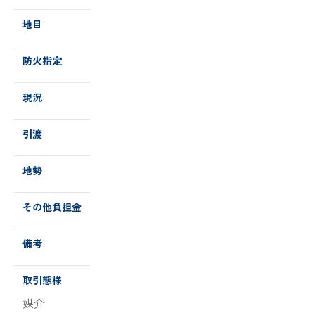
地目
防火指定
現況
引渡
地勢
その他負担金
備考
取引態様
媒介