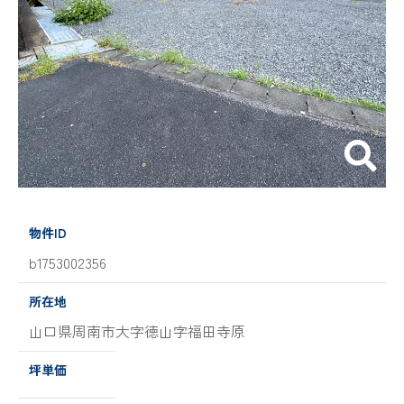
物件ID
b1753002356
所在地
山口県周南市大字徳山字福田寺原
坪単価