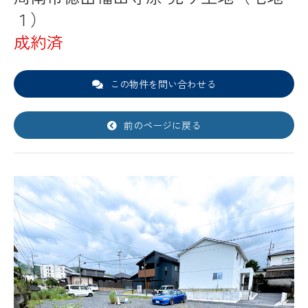
１）
成約済
この物件を問い合わせる
前のページに戻る